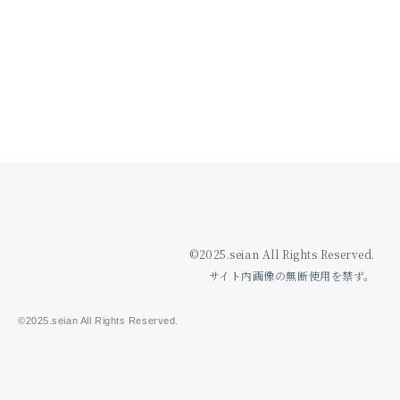
[%category%]
[%tags%]
ページトップへ
©2025.seian All Rights Reserved.
サイト内画像の無断使用を禁ず。
©2025.seian All Rights Reserved.